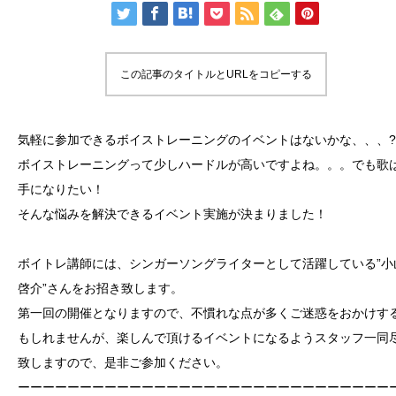
この記事のタイトルとURLをコピーする
気軽に参加できるボイストレーニングのイベントはないかな、、、?
ボイストレーニングって少しハードルが高いですよね。。。でも歌
手になりたい！
そんな悩みを解決できるイベント実施が決まりました！
ボイトレ講師には、シンガーソングライターとして活躍している”
啓介”さんをお招き致します。
第一回の開催となりますので、不慣れな点が多くご迷惑をおかけす
もしれませんが、楽しんで頂けるイベントになるようスタッフ一同
致しますので、是非ご参加ください。
ーーーーーーーーーーーーーーーーーーーーーーーーーーーーーー