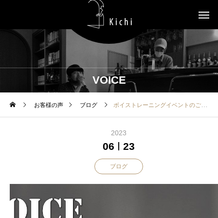
VOICE
お客様の声
ブログ
ボイストレーニングイベントのご案内
2023
06
23
ブログ