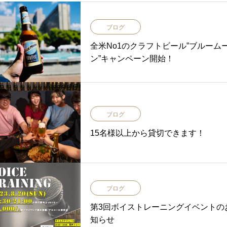
ブログ
全米No1のクラフトビール”ブルーム
ン”キャンペーン開始！
ブログ
15名様以上から貸切できます！
ブログ
第3回ボイストレーニングイベントの
知らせ