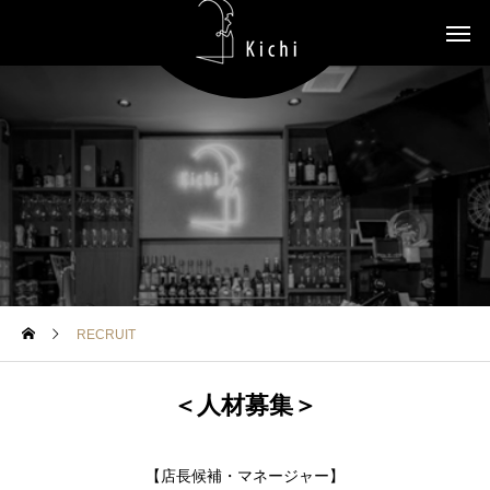
RECRUIT
＜人材募集＞
【店長候補・マネージャー】