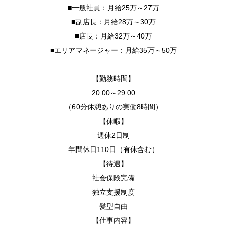
■一般社員：月給25万～27万
■副店長：月給28万～30万
■店長：月給32万～40万
■エリアマネージャー：月給35万～50万
——————————————
【勤務時間】
20:00～29:00
（60分休憩ありの実働8時間）
【休暇】
週休2日制
年間休日110日（有休含む）
【待遇】
社会保険完備
独立支援制度
髪型自由
【仕事内容】