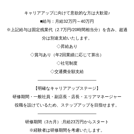
キャリアアップに向けて意欲的な方は大歓迎♪
■給与：月給32万円～40万円
※上記給与は固定残業代（2.7万円/20時間相当分）を含み、超過
分は別途支給いたします。
◇昇給あり
◇賞与あり（年2回業績に応じて算出）
◇社宅制度
◇交通費全額支給
——————————————
【明確なキャリアアップステージ】
研修期間・一般社員・副店長・店長・エリアマネージャー
役職を設けているため、ステップアップを目指せます。
——————————————
研修期間（3カ月）:月給23万円からスタート
※経験者は研修期間を考慮いたします。