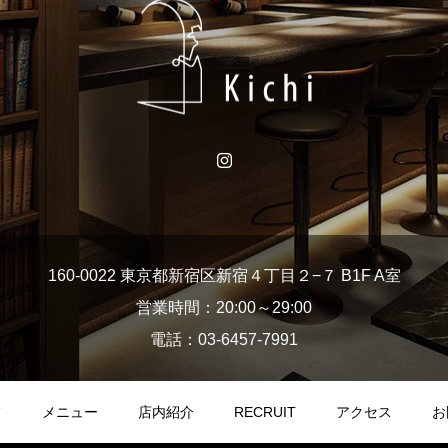
160-0022 東京都新宿区新宿４丁目２−７ B1F A室
営業時間：20:00～29:00
電話：03-6457-7991
フ
メニュー
店内紹介
RECRUIT
アクセス
お