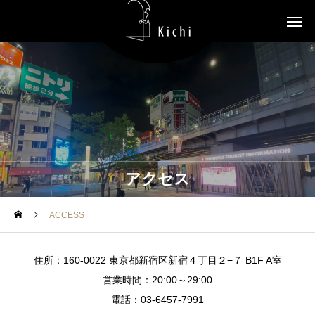
アクセス
ACCESS
住所：160-0022 東京都新宿区新宿４丁目２−７ B1F A室
営業時間：20:00～29:00
電話：03-6457-7991